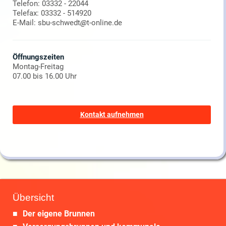
Telefon: 03332 - 22044
Telefax: 03332 - 514920
E-Mail: sbu-schwedt
@
t-online.de
Öffnungszeiten
Montag-Freitag
07.00 bis 16.00 Uhr
Kontakt aufnehmen
Übersicht
Der eigene Brunnen