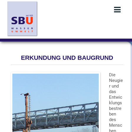
ERKUNDUNG UND BAUGRUND
Die
Neugie
r und
das
Entwic
klungs
bestre
ben
des
Mensc
hen