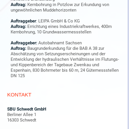
Auftrag:
Kernbohrung in Potzlow zur Erkundung von
ungewöhnlichen Muddehorizonten
Auftraggeber
: LEIPA GmbH & Co KG
Auftrag:
Errichtung eines Industriekraftwerkes, 400m
Kernbohrung, 10 Grundwassermessstellen
Auftraggeber:
Autobahnamt Sachsen
Auftrag:
Baugrunderkundung für die BAB A 38 zur
Abschätzung von Setzungserscheinungen und der
Entwicklung der hydraulischen Verhältnisse im Flutungs-
und Kippenbereich der Tagebaue Zwenkau und
Espenhain, 830 Bohrmeter bis 60 m, 24 Gütemessstellen
DN 125
KONTAKT
SBU Schwedt GmbH
Berliner Allee 1
16303 Schwedt