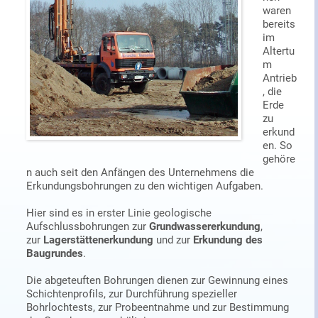
waren
bereits
im
Altertu
m
Antrieb
, die
Erde
zu
erkund
en. So
gehöre
n auch seit den Anfängen des Unternehmens die
Erkundungsbohrungen zu den wichtigen Aufgaben.
Hier sind es in erster Linie geologische
Aufschlussbohrungen zur
Grundwassererkundung
,
zur
Lagerstättenerkundung
und zur
Erkundung des
Baugrundes
.
Die abgeteuften Bohrungen dienen zur Gewinnung eines
Schichtenprofils, zur Durchführung spezieller
Bohrlochtests, zur Probeentnahme und zur Bestimmung