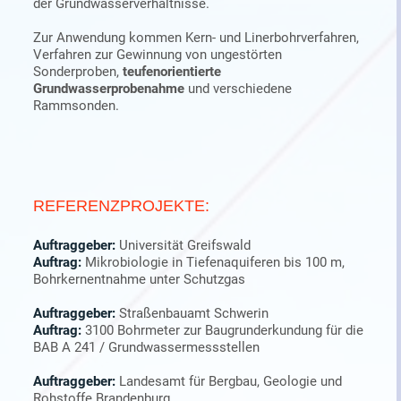
der Grundwasserverhältnisse.
Zur Anwendung kommen Kern- und Linerbohrverfahren,
Verfahren zur Gewinnung von ungestörten
Sonderproben,
teufenorientierte
Grundwasserprobenahme
und verschiedene
Rammsonden.
REFERENZPROJEKTE:
Auftraggeber:
Universität Greifswald
Auftrag:
Mikrobiologie in Tiefenaquiferen bis 100 m,
Bohrkernentnahme unter Schutzgas
Auftraggeber:
Straßenbauamt Schwerin
Auftrag:
3100 Bohrmeter zur Baugrunderkundung für die
BAB A 241 / Grundwassermessstellen
Auftraggeber:
Landesamt für Bergbau, Geologie und
Rohstoffe Brandenburg