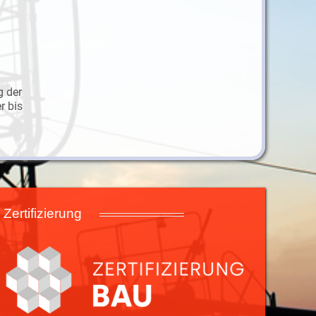
g der
r bis
Zertifizierung