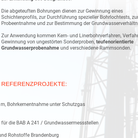
Die abgeteuften Bohrungen dienen zur Gewinnung eines
Schichtenprofils, zur Durchführung spezieller Bohrlochtests, zu
Probeentnahme und zur Bestimmung der Grundwasserverhältni
Zur Anwendung kommen Kern- und Linerbohrverfahren, Verfahr
Gewinnung von ungestörten Sonderproben,
teufenorientierte
Grundwasserprobenahme
und verschiedene Rammsonden.
REFERENZPROJEKTE:
s 100 m, Bohrkernentnahme unter Schutzgas
für die BAB A 241 / Grundwassermessstellen
und Rohstoffe Brandenburg