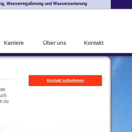
g, Wasserregulierung und Wassersanierung
Karriere
Über uns
Kontakt
Kontakt aufnehmen
ren
auch
n zu