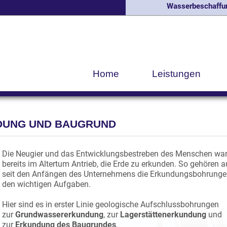
Wasserbeschaffun
Home
Leistungen
DUNG UND BAUGRUND
Die Neugier und das Entwicklungsbestreben des Menschen wa
bereits im Altertum Antrieb, die Erde zu erkunden. So gehören 
seit den Anfängen des Unternehmens die Erkundungsbohrunge
den wichtigen Aufgaben.
Hier sind es in erster Linie geologische Aufschlussbohrungen
zur
Grundwassererkundung
, zur
Lagerstättenerkundung
und
zur
Erkundung des Baugrundes
.